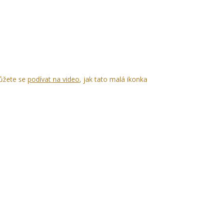
Můžete se
podívat na video
, jak tato malá ikonka