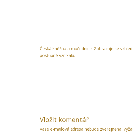
Česká kněžna a mučednice. Zobrazuje se vzhled
postupně vznikala.
Vložit komentář
Vaše e-mailová adresa nebude zveřejněna.
Vyža