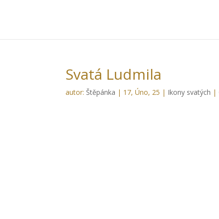
Svatá Ludmila
autor:
Štěpánka
|
17, Úno, 25
|
Ikony svatých
|