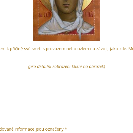
em k příčině své smrti s provazem nebo uzlem na závoji, jako zde. 
(pro detailní zobrazení klikni na obrázek)
dované informace jsou označeny
*