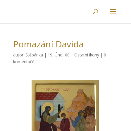
Pomazání Davida
autor:
Štěpánka
|
19, Úno, 08
|
Ostatní ikony
|
0
komentářů